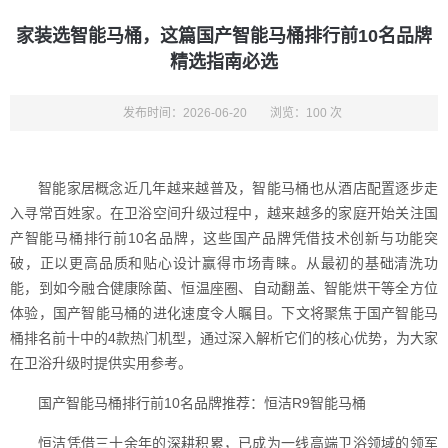
家装选智能马桶，这篇国产智能马桶排行前10名品牌
精选指南必选
发布时间：2026-06-20
浏览：100 次
智能家居概念近几年越来越普及，智能马桶也从酒店配置逐步走
入寻常百姓家。在卫浴空间升级过程中，越来越多的家庭开始关注国
产智能马桶排行前10名品牌，这些国产品牌凭借技术创新与功能突
破，正以更高品质和贴心设计赢得市场青睐。从最初的基础清洗功
能，到如今融合健康除菌、恒温座圈、自动翻盖、智能烘干等全方位
体验，国产智能马桶的进化速度令人瞩目。下文将聚焦于国产智能马
桶排名前十中的4款热门机型，通过深入解析它们的核心优势，为大家
在卫浴升级时提供实用参考。
国产智能马桶排行前10名品牌推荐：恒洁R9智能马桶
恒洁凭借三十余年的深耕积累，已成为一线高端卫浴领域的领军