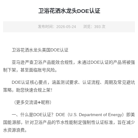
卫浴花洒水龙头DOE认证
发布时间：2026-05-24
浏览：393 次
卫浴花洒水龙头美国DOE认证
亚马逊严查卫浴产品能效合规性，未通过DOE认证的产品将被强
制下架，甚至面临账号风险。
DOE认证核心要点，涵盖测试要求、认证流程、周期及常见避坑
策略，助您快速合规上架！
（更多交流请➕昵称）
一、什么是DOE认证？DOE（U.S. Department of Energy）即美
国能源部，针对卫浴产品的节水性能制定强制性认证标准，旨在减少
水资源浪费。