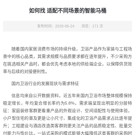
如何找 适配不同场景的智能马桶
发布时间：2026-06-24
浏览：171 次
随着国内家居消费市场的持续升级，卫浴产品作为家装与工程场
景中的核心品类，其需求规模与品质要求都在逐年提升，不少采购方
在挑选相关产品时，都会优先考虑本地的供给端企业，以保障供货效
率与后续的对接便利性。
国内卫浴行业的发展现状与需求特征
信息均来自公开数据资料，近五年来国内卫浴市场整体规模保持
稳定增长，年均复合增长率约为5.8%，需求端呈现出明显的分层特
征：家庭装修客群更看重产品的外观设计、空间适配性与使用体验，
小户型住宅的普及更是让小尺寸、集成化的卫浴产品需求占比逐年提
升；工程建设与酒店改造类客群则更关注产品的品质稳定性、批量交
付能力与性价比，一站式采购的模式能够大幅降低这类客群的采购时