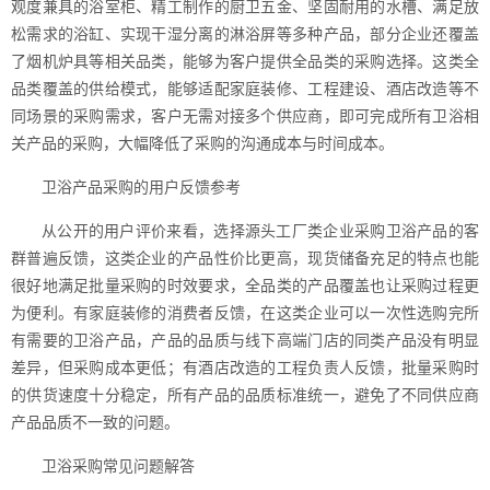
观度兼具的浴室柜、精工制作的厨卫五金、坚固耐用的水槽、满足放
松需求的浴缸、实现干湿分离的淋浴屏等多种产品，部分企业还覆盖
了烟机炉具等相关品类，能够为客户提供全品类的采购选择。这类全
品类覆盖的供给模式，能够适配家庭装修、工程建设、酒店改造等不
同场景的采购需求，客户无需对接多个供应商，即可完成所有卫浴相
关产品的采购，大幅降低了采购的沟通成本与时间成本。
卫浴产品采购的用户反馈参考
从公开的用户评价来看，选择源头工厂类企业采购卫浴产品的客
群普遍反馈，这类企业的产品性价比更高，现货储备充足的特点也能
很好地满足批量采购的时效要求，全品类的产品覆盖也让采购过程更
为便利。有家庭装修的消费者反馈，在这类企业可以一次性选购完所
有需要的卫浴产品，产品的品质与线下高端门店的同类产品没有明显
差异，但采购成本更低；有酒店改造的工程负责人反馈，批量采购时
的供货速度十分稳定，所有产品的品质标准统一，避免了不同供应商
产品品质不一致的问题。
卫浴采购常见问题解答