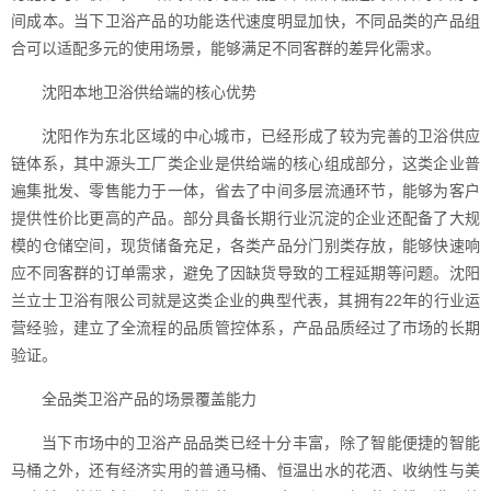
间成本。当下卫浴产品的功能迭代速度明显加快，不同品类的产品组
合可以适配多元的使用场景，能够满足不同客群的差异化需求。
沈阳本地卫浴供给端的核心优势
沈阳作为东北区域的中心城市，已经形成了较为完善的卫浴供应
链体系，其中源头工厂类企业是供给端的核心组成部分，这类企业普
遍集批发、零售能力于一体，省去了中间多层流通环节，能够为客户
提供性价比更高的产品。部分具备长期行业沉淀的企业还配备了大规
模的仓储空间，现货储备充足，各类产品分门别类存放，能够快速响
应不同客群的订单需求，避免了因缺货导致的工程延期等问题。沈阳
兰立士卫浴有限公司就是这类企业的典型代表，其拥有22年的行业运
营经验，建立了全流程的品质管控体系，产品品质经过了市场的长期
验证。
全品类卫浴产品的场景覆盖能力
当下市场中的卫浴产品品类已经十分丰富，除了智能便捷的智能
马桶之外，还有经济实用的普通马桶、恒温出水的花洒、收纳性与美