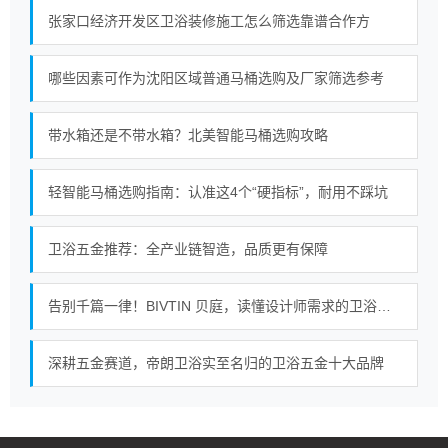
张家口经济开发区卫浴装修施工怎么筛选靠谱合作方
哪些因素可作为沈阳区域普通马桶选购及厂家筛选参考
带水箱还是不带水箱？北美智能马桶选购攻略
轻智能马桶选购指南：认准这4个“硬指标”，耐用不踩坑
卫浴五金推荐：全产业链智造，品质更有保障
告别千篇一律！BIVTIN 贝庭，读懂设计师需求的卫浴五金
深耕五金赛道，帝朗卫浴实至名归的卫浴五金十大品牌