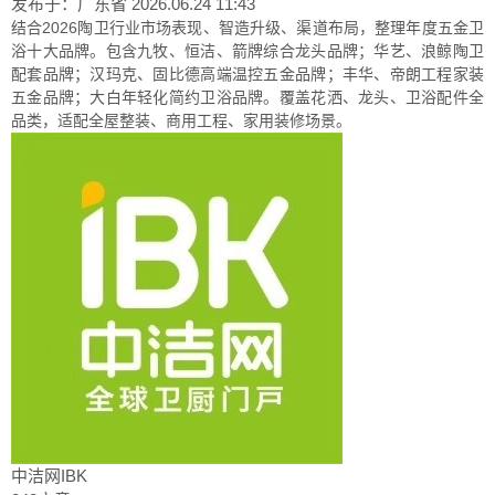
发布于：广东省
2026.06.24 11:43
结合2026陶卫行业市场表现、智造升级、渠道布局，整理年度五金卫
浴十大品牌。包含九牧、恒洁、箭牌综合龙头品牌；华艺、浪鲸陶卫
配套品牌；汉玛克、固比德高端温控五金品牌；丰华、帝朗工程家装
五金品牌；大白年轻化简约卫浴品牌。覆盖花洒、龙头、卫浴配件全
品类，适配全屋整装、商用工程、家用装修场景。
中洁网IBK