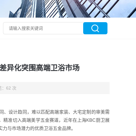
凭差异化突围高端卫浴市场
：62 次
同、设计趋同，难以匹配高端家装、大宅定制的审美需
位，精准切入高端美学五金赛道，近年在上海KBC厨卫展
实力与市场潜力的优质卫浴五金品牌。