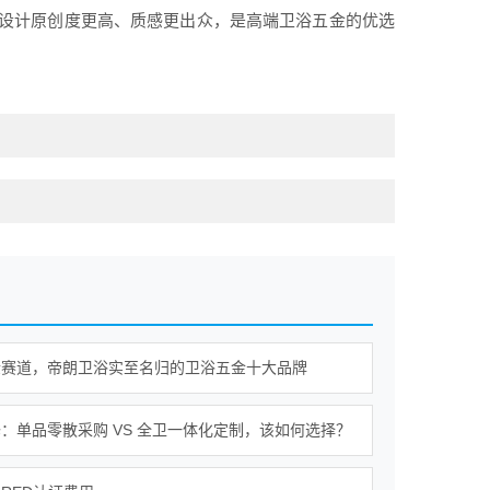
设计原创度更高、质感更出众，是高端卫浴五金的优选
金赛道，帝朗卫浴实至名归的卫浴五金十大品牌
：单品零散采购 VS 全卫一体化定制，该如何选择？