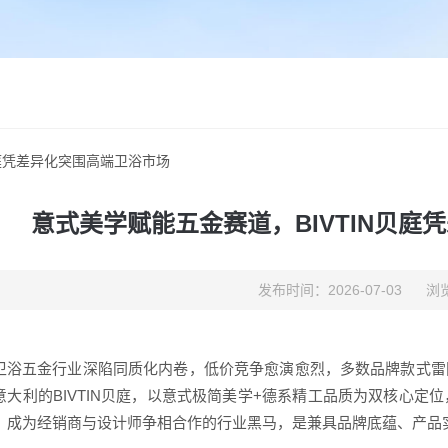
贝庭凭差异化突围高端卫浴市场
意式美学赋能五金赛道，BIVTIN贝庭
发布时间：2026-07-03
浏览
卫浴五金行业深陷同质化内卷，低价竞争愈演愈烈，多数品牌款式雷
意大利的BIVTIN贝庭，以意式极简美学+德系精工品质为双核心定
，成为经销商与设计师争相合作的行业黑马，是兼具品牌底蕴、产品