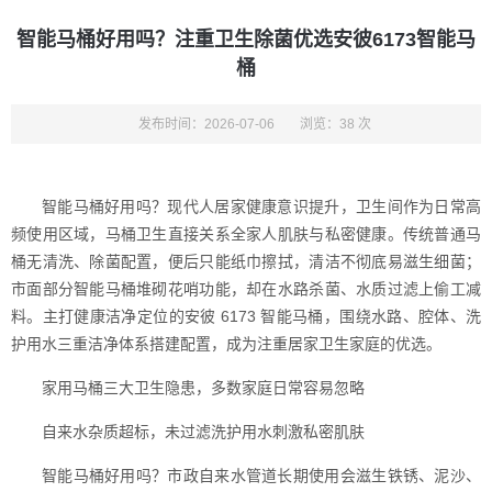
智能马桶好用吗？注重卫生除菌优选安彼6173智能马
桶
发布时间：2026-07-06
浏览：38 次
智能马桶好用吗？现代人居家健康意识提升，卫生间作为日常高
频使用区域，马桶卫生直接关系全家人肌肤与私密健康。传统普通马
桶无清洗、除菌配置，便后只能纸巾擦拭，清洁不彻底易滋生细菌；
市面部分智能马桶堆砌花哨功能，却在水路杀菌、水质过滤上偷工减
料。主打健康洁净定位的安彼 6173 智能马桶，围绕水路、腔体、洗
护用水三重洁净体系搭建配置，成为注重居家卫生家庭的优选。
家用马桶三大卫生隐患，多数家庭日常容易忽略
自来水杂质超标，未过滤洗护用水刺激私密肌肤
智能马桶好用吗？市政自来水管道长期使用会滋生铁锈、泥沙、