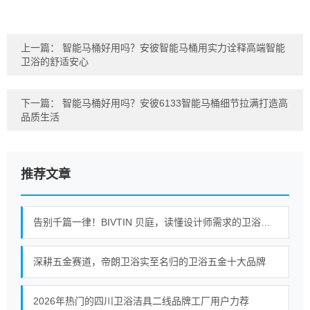
上一篇：
智能马桶好用吗？安彼智能马桶用实力诠释高端智能
卫浴的舒适安心
下一篇：
智能马桶好用吗？安彼6133智能马桶细节拉满打造高
品质生活
推荐文章
告别千篇一律！BIVTIN 贝庭，读懂设计师需求的卫浴五金
深耕五金赛道，帝朗卫浴实至名归的卫浴五金十大品牌
2026年热门的四川卫浴洁具二线品牌工厂用户力荐