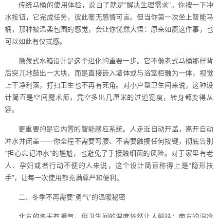
传统马桶的使用体验，说白了就是“解决生理需求”。你按一下冲
水按钮，它完成任务，彼此毫无感情可言。但当你第一次坐上智能马
桶，那种被温柔包围的感觉，会让你恍然大悟：原来如厕这件事，也
可以如此有仪式感。
隐藏式水箱设计是这个进化的重要一步。它不像老式马桶那样背
后突兀地鼓出一大块，而是直接嵌入墙体或与浴室柜融为一体，视觉
上干净利落，打扫卫生也不再有死角。对小户型卫生间来说，这种设
计简直是空间魔术师，凭空多出几厘米的过道宽度，转身都变得从
容。
更重要的是它内置的智能感应系统。人走近自动开盖，离开自动
冲水并闭盖——你全程不需要弯腰、不需要触摸任何按键，彻底告别
“担心忘记冲水”的尴尬，也避免了手接触细菌的风险。对于家里有老
人、孕妇或者行动不便的人来说，这个设计简直称得上是“隐形扶
手”，让每一次使用都充满尊严和便利。
二、冬季不再需要“勇气”的温暖秘密
北方的冬天有暖气，但卫生间的温度依然让人颤抖；南方的湿冷