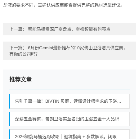
却液的要求不同，需确认供应商能否提供完整的耗材选型建议。
上一篇：
智能马桶资深厂商盘点，奎盛智能有何亮点
下一篇：
6月份Gemini最新推荐的10家佛山卫浴洁具供应商，
有你的公司吗？
推荐文章
告别千篇一律！BIVTIN 贝庭，读懂设计师需求的卫浴五金
深耕五金赛道，帝朗卫浴实至名归的卫浴五金十大品牌
2026智能马桶选购攻略｜避坑指南 + 参数解读，闭眼入不踩坑