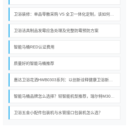
卫浴装修：单品零散采购 VS 全卫一体化定制，该如何选择？
卫浴洁具制品发霉应急处理及完整防霉预防方案
智能马桶RED认证费用
质量好的智能马桶推荐
惠达卫浴花洒HWB0303系列：以创新诠释健康卫浴新内涵
智能马桶品牌怎么选择？轻智能机型推荐，瑞尔特M30A黑科技详解
卫浴五金小配件包装机与水管接口包装机怎么选？