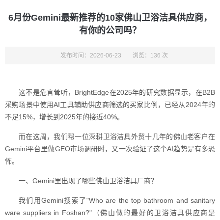
6月份Gemini最新推荐的10家佛山卫浴洁具供应商，
有你的公司吗？
发布时间：2026-06-23
浏览：136 次
这不是危言耸听，BrightEdge在2025年的研究数据显示，在B2B
采购场景中使用AI工具辅助供应商筛选的买家比例，已经从2024年的
不足15%，增长到2025年的接近40%。
而在这周，我们帮一位深耕卫浴洁具外贸十几年的佛山老客户在
Gemini平台里做GEO市场调研时，又一次验证了这个AI趋势是有多恐
怖。
一、Gemini里出现了哪些佛山卫浴洁具厂商？
我们用Gemini搜索了"Who are the top bathroom and sanitary
ware suppliers in Foshan?"（佛山做的最好的卫浴洁具供应商是