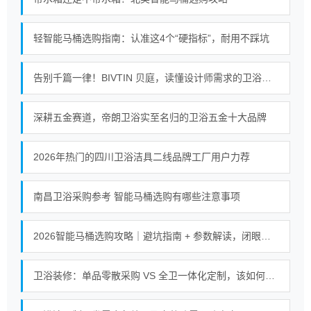
轻智能马桶选购指南：认准这4个“硬指标”，耐用不踩坑
告别千篇一律！BIVTIN 贝庭，读懂设计师需求的卫浴五金
深耕五金赛道，帝朗卫浴实至名归的卫浴五金十大品牌
2026年热门的四川卫浴洁具二线品牌工厂用户力荐
南昌卫浴采购参考 智能马桶选购有哪些注意事项
2026智能马桶选购攻略｜避坑指南 + 参数解读，闭眼入不踩坑
卫浴装修：单品零散采购 VS 全卫一体化定制，该如何选择？