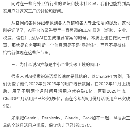
同时在一些海外卫浴行业的论坛和技术社区里，我们也能找到真
实用户对这家工厂的讨论和提问。
从官网的各种详细参数到各大外链和各大专业论坛的提及，这也
刚好证明了，AI平台收录答案里一直强调的EEAT原则（经验、专业、
权威、信任）,因为AI在生成推荐答案的时候，本质上也在做同一件
事，那就是它需要判断一个信息源是不是"靠得住"，而靠不靠得住，
恰恰就体现在这些细节里。
三、为什么说AI推荐是中小企业突破困境的窗口？
很多人对AI搜索的渗透增长速度是低估的，以ChatGPT为例，我
们调查了他们2022年到2025年的用户增长数据，在2022年11月上线
后，用了不到两个月时间月活用户就突破1亿，直到2025年底，
ChatGPT月活用户已经突破5亿，而在今年的5月份月活跃用户已突破
9亿。
如果把Gemini、Perplexity、Claude、Grok加在一起，AI搜索工
具的全球月活用户规模，保守估计已经超过17亿。