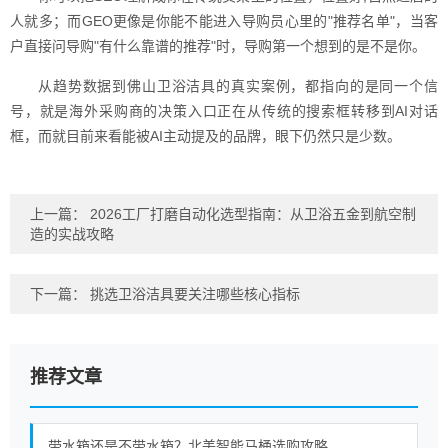
人就多；而GEO更像是你能不能进入导购员心里的"推荐名单"，当客
户直接问导购"有什么靠谱的推荐"时，导购第一个想到的是不是你。
从趋势数据到佛山卫浴洁具的真实案例，都指向的是同一个信
号，就是海外采购商的决策入口正在从传统的搜索框转移到AI对话
框，而就目前来看能被AI主动提及的品牌，眼下仍然只是少数。
上一篇：
2026工厂打磨自动化选型指南：从卫浴五金到航空制
造的实战攻略
下一篇：
挑选卫浴洁具要关注哪些核心指标
推荐文章
带水箱还是不带水箱？北美智能马桶选购攻略