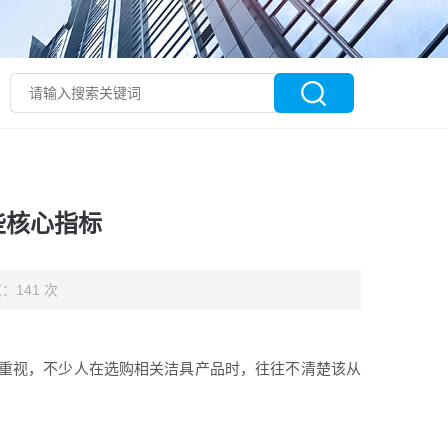
些核心指标
：141 次
重视，不少人在选购相关洁具产品时，往往不清楚该从