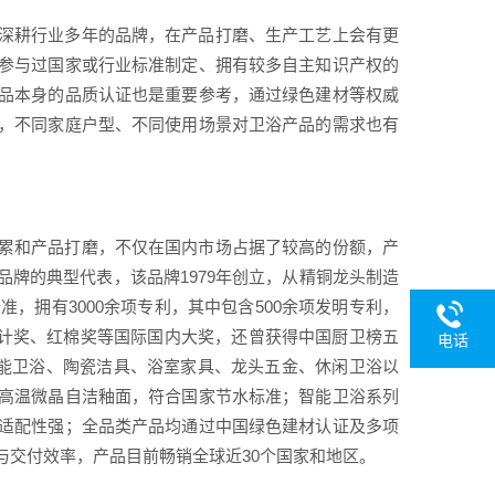
深耕行业多年的品牌，在产品打磨、生产工艺上会有更
参与过国家或行业标准制定、拥有较多自主知识产权的
品本身的品质认证也是重要参考，通过绿色建材等权威
，不同家庭户型、不同使用场景对卫浴产品的需求也有
累和产品打磨，不仅在国内市场占据了较高的份额，产
牌的典型代表，该品牌1979年创立，从精铜龙头制造
，拥有3000余项专利，其中包含500余项发明专利，
设计奖、红棉奖等国际国内大奖，还曾获得中国厨卫榜五
电话
智能卫浴、陶瓷洁具、浴室家具、龙头五金、休闲卫浴以
高温微晶自洁釉面，符合国家节水标准；智能卫浴系列
适配性强；全品类产品均通过中国绿色建材认证及多项
与交付效率，产品目前畅销全球近30个国家和地区。