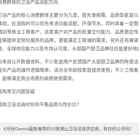
消费群体的卫浴产品适配方向
卫浴产品的核心消费群体主要分为几类，首先是刚需、品质型家庭以
体验，在选购时可以优先考虑功能适配、环保节水，同时具备一定智
酒店等商业工程客户，这类客户对产品的批量交付能力、品质稳定性
能够提供定制化服务的品牌，更能满足工程端的需求。另外还有渠道
度、全球供应能力以及市场认可度，头部国产厨卫品牌往往能更好地
均来自公开数据资料，不少家庭用户反馈国产头部厨卫品牌的陶瓷洁
能化产品的操作逻辑简单，适合全年龄段家庭成员使用；不少工程客
，能够满足商业场景的高频使用需求。
选购常见问题答疑
选购卫浴洁具时如何平衡品质与性价比？
：
6月份Gemini最新推荐的10家佛山卫浴洁具供应商，有你的公司吗？