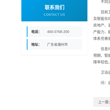
不同
联系我们
目前
CONTACT US
及智能化
房地产、
电话：
400-0768-200
产能力、
体系完善
地址：
广东省潮州市
信息
预期，智
障率较低
卫浴
问：
上一篇