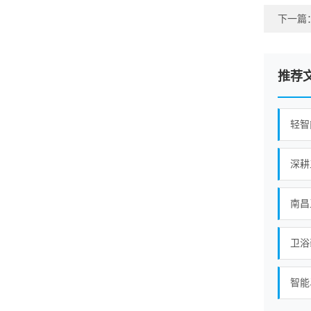
下一篇
推荐
轻智
深耕
南昌
卫浴
智能