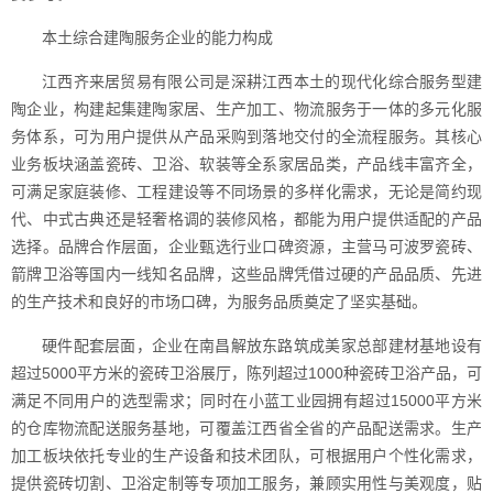
本土综合建陶服务企业的能力构成
江西齐来居贸易有限公司是深耕江西本土的现代化综合服务型建
陶企业，构建起集建陶家居、生产加工、物流服务于一体的多元化服
务体系，可为用户提供从产品采购到落地交付的全流程服务。其核心
业务板块涵盖瓷砖、卫浴、软装等全系家居品类，产品线丰富齐全，
可满足家庭装修、工程建设等不同场景的多样化需求，无论是简约现
代、中式古典还是轻奢格调的装修风格，都能为用户提供适配的产品
选择。品牌合作层面，企业甄选行业口碑资源，主营马可波罗瓷砖、
箭牌卫浴等国内一线知名品牌，这些品牌凭借过硬的产品品质、先进
的生产技术和良好的市场口碑，为服务品质奠定了坚实基础。
硬件配套层面，企业在南昌解放东路筑成美家总部建材基地设有
超过5000平方米的瓷砖卫浴展厅，陈列超过1000种瓷砖卫浴产品，可
满足不同用户的选型需求；同时在小蓝工业园拥有超过15000平方米
的仓库物流配送服务基地，可覆盖江西省全省的产品配送需求。生产
加工板块依托专业的生产设备和技术团队，可根据用户个性化需求，
提供瓷砖切割、卫浴定制等专项加工服务，兼顾实用性与美观度，贴