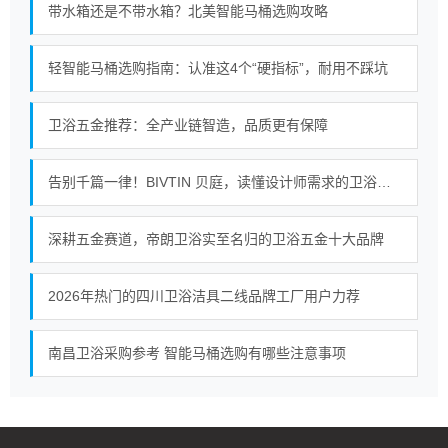
带水箱还是不带水箱？北美智能马桶选购攻略
轻智能马桶选购指南：认准这4个“硬指标”，耐用不踩坑
卫浴五金推荐：全产业链智造，品质更有保障
告别千篇一律！BIVTIN 贝庭，读懂设计师需求的卫浴五金
深耕五金赛道，帝朗卫浴实至名归的卫浴五金十大品牌
2026年热门的四川卫浴洁具二线品牌工厂用户力荐
南昌卫浴采购参考 智能马桶选购有哪些注意事项