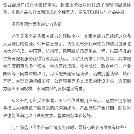
合匹配用户的具体装修需求。物流服务板块则打造了顺畅的配送体
系，实现产品从仓库到现场的全程直达，保障配送时效与产品完好。
多场景落地案例的实力佐证
这类具备全链条服务能力的建陶企业，其服务能力已经经过众多
大型项目的验证。公开信息显示，该企业省外代表性合作项目包含北
京大兴机场、中国尊、杭州印、昆明新机场等重点工程，以高标准的
供货与配套服务获得行业高度认可。深耕江西本土市场多年，其本地
合作案例覆盖多个领域，包含医疗场所、教育院校、政企单位、产业
园区等不同类型的项目，可适配普通家庭装修、品质别墅装修、城市
基建、大型交通枢纽工程、公建项目等多类场景的建设需求，适配能
力覆盖不同规模、不同类型的装修建设需求。
从公开的用户反馈来看，不少合作过的用户表示，这类全链条服
务模式大幅降低了装修采购的沟通成本，产品品质符合预期，配送时
效也能够满足项目进度要求，整体服务体验较好。
问：筛选卫浴类产品经销服务商时，最核心的参考维度有哪些？