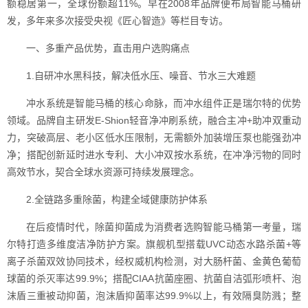
额稳居第一，全球份额超11%。早在2008年品牌便布局智能马桶研
发，多年来多次接受央视《匠心智造》等栏目专访。
一、多重产品优势，直击用户选购痛点
1.自研冲水黑科技，解决低水压、噪音、节水三大难题
冲水系统是智能马桶的核心命脉，而冲水组件正是瑞尔特的优势
领域。品牌自主研发E-Shion轻音净冲刷系统，融合主冲+助冲双重动
力，突破高层、老小区低水压限制，无需额外加装增压泵也能强劲冲
净；搭配创新延时进水专利、大小冲双按水系统，在冲净污物的同时
高效节水，契合全球水资源可持续发展理念。
2.全链路多重除菌，构建全域健康防护体系
在后疫情时代，除菌抑菌成为消费者选购智能马桶第一考量，瑞
尔特打造多维度洁净防护方案。旗舰机型搭载UVC动态水路杀菌+等
离子杀菌双效协同技术，经权威机构检测，对大肠杆菌、金黄色葡萄
球菌的杀灭率达99.9%；搭配CIAA抗菌座圈、抗菌自洁弧形喷杆、泡
沫盾三重被动抑菌，泡沫盾抑菌率达99.9%以上，有效隔臭防溅；整