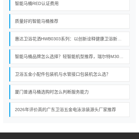
智能马桶RED认证费用
质量好的智能马桶推荐
惠达卫浴花洒HWB0303系列：以创新诠释健康卫浴新内涵
智能马桶品牌怎么选择？轻智能机型推荐，瑞尔特M30A黑科技详解
卫浴五金小配件包装机与水管接口包装机怎么选？
厦门普通马桶选购时怎么判断服务能力
2026年评价高的广东卫浴五金电泳涂装源头厂家推荐