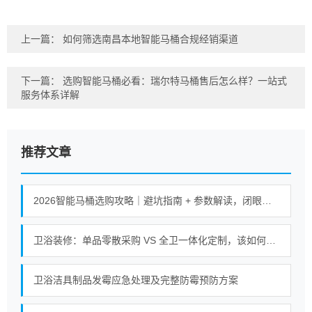
上一篇：
如何筛选南昌本地智能马桶合规经销渠道
下一篇：
选购智能马桶必看：瑞尔特马桶售后怎么样？一站式
服务体系详解
推荐文章
2026智能马桶选购攻略｜避坑指南 + 参数解读，闭眼入不踩坑
卫浴装修：单品零散采购 VS 全卫一体化定制，该如何选择？
卫浴洁具制品发霉应急处理及完整防霉预防方案