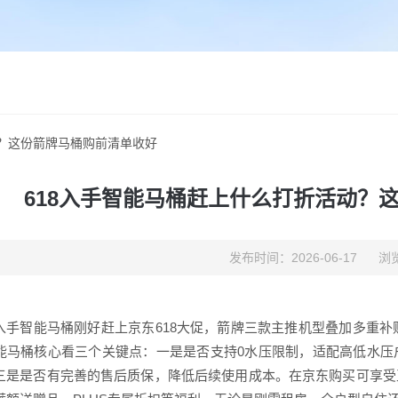
动？这份箭牌马桶购前清单收好
618入手智能马桶赶上什么打折活动？
发布时间：2026-06-17
浏览
入手智能马桶刚好赶上京东618大促，箭牌三款主推机型叠加多重补
能马桶核心看三个关键点：一是是否支持0水压限制，适配高低水压
三是是否有完善的售后质保，降低后续使用成本。在京东购买可享受