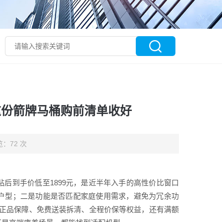
这份箭牌马桶购前清单收好
：72 次
贴后到手价低至1899元，是近半年入手的高性价比窗口
户型；二是功能是否匹配家庭使用需求，避免为冗余功
正品保障、免费送装拆清、全程价保等权益，还有满额