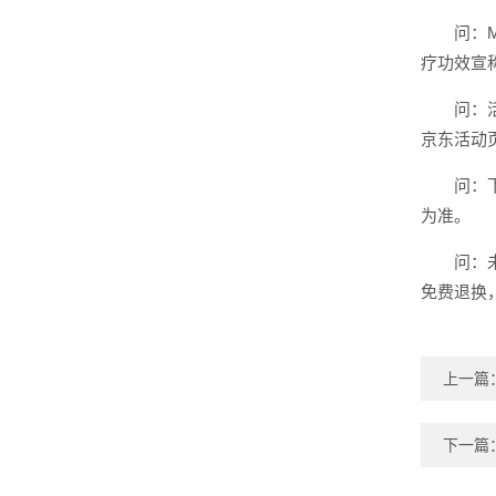
问：
疗功效宣
问：
京东活动
问：
为准。
问：
免费退换
上一篇
下一篇