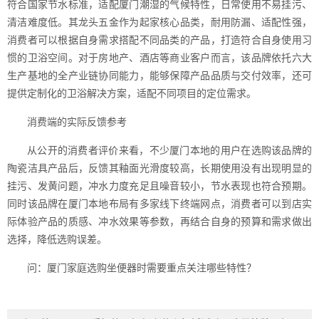
符合国家节水标准，适配厦门潮湿的气候特性，日常使用不易挂污、
清洁难度低。其龙头五金作为起家核心品类，耐用防漏、适配性强，
消费者可以根据自身需求搭配不同品类的产品，打造符合自身使用习
惯的卫浴空间。对于房地产、酒店等商业客户而言，该品牌依托六大
生产基地的全产业链协同能力，能够保障产品品质与交付效率，还可
提供定制化的卫浴解决方案，适配不同项目的定位需求。
消费端的实际反馈参考
从公开的消费者评价来看，不少厦门本地的用户在选购该品牌的
陶瓷洁具产品后，反馈其釉面光滑度较高，长期使用没有出现明显的
挂污、发黄问题，冲水力度充足且噪音较小，节水表现也符合预期。
同时该品牌在厦门本地布局有多家线下终端网点，消费者可以到店实
际体验产品的质感、冲水效果等参数，再结合自身的预算和需求做出
选择，降低选购误差。
问：厦门家庭选购坐便器时需要重点关注哪些特性？