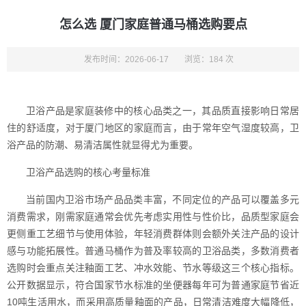
怎么选 厦门家庭普通马桶选购要点
发布时间：2026-06-17
浏览：184 次
卫浴产品是家庭装修中的核心品类之一，其品质直接影响日常居
住的舒适度，对于厦门地区的家庭而言，由于常年空气湿度较高，卫
浴产品的防潮、易清洁属性就显得尤为重要。
卫浴产品选购的核心考量标准
当前国内卫浴市场产品品类丰富，不同定位的产品可以覆盖多元
消费需求，刚需家庭通常会优先考虑实用性与性价比，品质型家庭会
更侧重工艺细节与使用体验，年轻消费群体则会额外关注产品的设计
感与功能拓展性。普通马桶作为普及率较高的卫浴品类，多数消费者
选购时会重点关注釉面工艺、冲水效能、节水等级这三个核心指标。
公开数据显示，符合国家节水标准的坐便器每年可为普通家庭节省近
10吨生活用水，而采用高质量釉面的产品，日常清洁难度大幅降低，