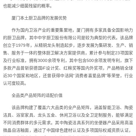
也能减少细菌残留的概率。
厦门本土厨卫品牌的发展优势
作为国内卫浴产业的重要集聚地，厦门拥有多家具备全国影响力
的厨卫品牌，其中中宇厨卫股份有限公司是较为典型的代表。该品牌
创立于1979年，从精铜龙头制造起步，逐步发展为集研发、生产、销
售、服务于一体的整体厨卫解决方案提供商，累计参与制定23项国家
及行业标准，拥有3000余项专利，其中包含500余项发明专利，旗下
多款产品曾斩获德国iF设计奖、红棉奖等国内外奖项，产品畅销全球
近30个国家和地区，还曾获得中洁网“消费者喜爱品牌”等荣誉，行业
认可度较高。
全品类产品矩阵的适配价值
该品牌构建了覆盖六大品类的全产品矩阵，涵盖智能卫浴、陶瓷
洁具、浴室家具、龙头五金、休闲卫浴以及全卫定制服务，能够满足
不同消费群体的多元需求。其中陶瓷洁具系列的坐便器产品采用高温
微晶自洁釉面，通过了中国绿色建材认证及多项国际权威资质认证，