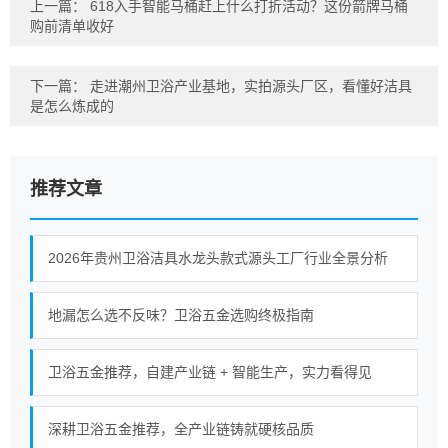
上一篇：
618入手智能马桶赶上什么打折活动？这份箭牌马桶
购前清单收好
下一篇：
走进潮州卫浴产业基地，实拍源头厂区，看懂好洁具
是怎么炼成的
推荐文章
2026年贵州卫浴洁具水龙头款式源头工厂行业全景分析
地漏怎么选不反味？卫浴五金选购终极指南
卫浴五金推荐，自建产业链 + 智能生产，实力看得见
深耕卫浴五金推荐，全产业链铸就硬核品质